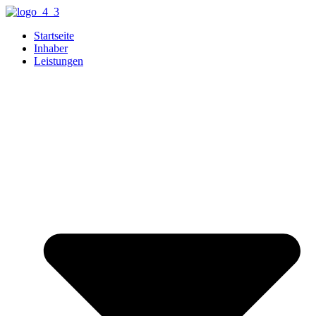
Zum
Inhalt
Startseite
springen
Inhaber
Leistungen