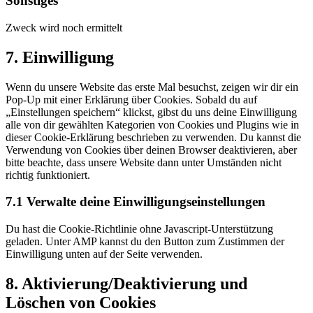
Sonstiges
google-
fonts
Zweck wird noch ermittelt
Consent
7. Einwilligung
to
service
Wenn du unsere Website das erste Mal besuchst, zeigen wir dir ein
sonstiges
Pop-Up mit einer Erklärung über Cookies. Sobald du auf
„Einstellungen speichern“ klickst, gibst du uns deine Einwilligung
alle von dir gewählten Kategorien von Cookies und Plugins wie in
dieser Cookie-Erklärung beschrieben zu verwenden. Du kannst die
Verwendung von Cookies über deinen Browser deaktivieren, aber
bitte beachte, dass unsere Website dann unter Umständen nicht
richtig funktioniert.
7.1 Verwalte deine Einwilligungseinstellungen
Du hast die Cookie-Richtlinie ohne Javascript-Unterstützung
geladen. Unter AMP kannst du den Button zum Zustimmen der
Einwilligung unten auf der Seite verwenden.
8. Aktivierung/Deaktivierung und
Löschen von Cookies